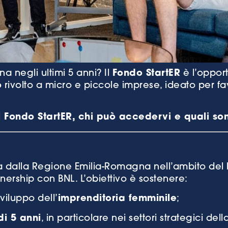
a negli ultimi 5 anni? Il
Fondo StartER
è l’opport
o
rivolto a micro e piccole imprese, ideato per fav
l Fondo StartER, chi può accedervi e quali son
 dalla Regione Emilia-Romagna nell’ambito del
nership con BNL. L’obiettivo è sostenere:
viluppo dell’
imprenditoria femminile
;
i 5 anni
, in particolare nei settori strategici de