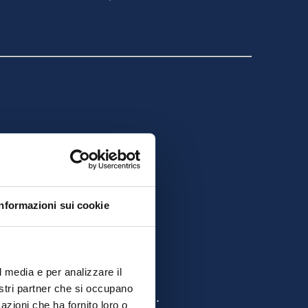
Informazioni sui cookie
l media e per analizzare il
nostri partner che si occupano
sentazione della domanda.
azioni che ha fornito loro o