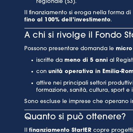
regionale (S3).
Il finanziamento si eroga nella forma di
fino al 100% dell’investimento
.
A chi si rivolge il Fondo S
Possono presentare domanda le
micro
iscritte da
meno di 5 anni
al Regist
con
unità operativa in Emilia-R
attive nei principali settori produtti
formazione, sanità, cultura, sport e 
Sono escluse le imprese che operano in 
Quanto si può ottenere?
Il
finanziamento StartER
copre progett