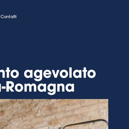
Contatti
ento agevolato
ia-Romagna