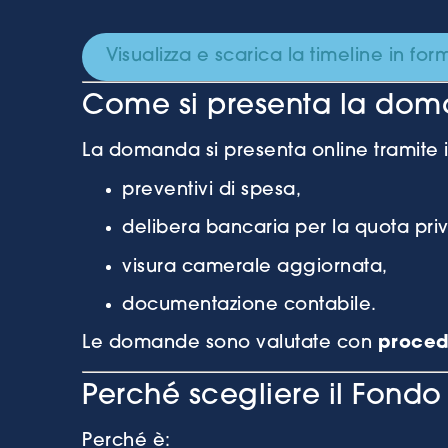
Visualizza e scarica la timeline in for
Come si presenta la do
La domanda si presenta online tramite i
preventivi di spesa,
delibera bancaria per la quota priv
visura camerale aggiornata,
documentazione contabile.
Le domande sono valutate con
proced
Perché scegliere il Fondo 
Perché è: