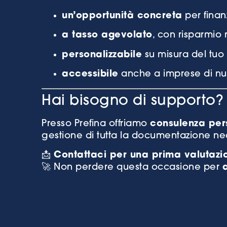
un’opportunità concreta
per finan
a tasso agevolato
, con risparmio r
personalizzabile
su misura del tuo
accessibile
anche a imprese di nuo
Hai bisogno di supporto?
Presso Prefina offriamo
consulenza per
gestione di tutta la documentazione ne
📩
Contattaci per una prima valutazio
🚀 Non perdere questa occasione per