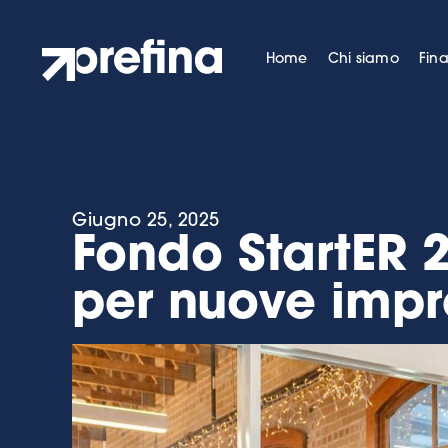
Home
Chi siamo
Fin
Giugno 25, 2025
Fondo StartER 
per nuove impr