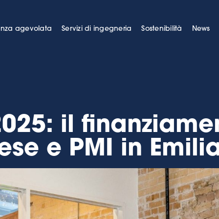
anza agevolata
Servizi di ingegneria
Sostenibilità
News
2025: il finanziam
ese e PMI in Emil