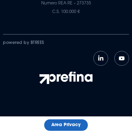
Numero REA RE – 273735
C.S. 100.000 €
powered by BTREES
Area Privacy