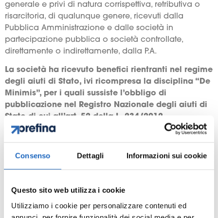
generale e privi di natura corrispettiva, retributiva o
risarcitoria, di qualunque genere, ricevuti dalla
Pubblica Amministrazione e dalle società in
partecipazione pubblica o società controllate,
direttamente o indirettamente, dalla P.A.
La società ha ricevuto benefici rientranti nel regime
degli aiuti di Stato, ivi ricompresa la disciplina “De
Minimis”, per i quali sussiste l’obbligo di
pubblicazione nel Registro Nazionale degli aiuti di
Stato di cui all’art. 52 della L. 234/2012.
2023
Consenso
Dettagli
Informazioni sui cookie
2022
Questo sito web utilizza i cookie
2021
Utilizziamo i cookie per personalizzare contenuti ed
annunci, per fornire funzionalità dei social media e per