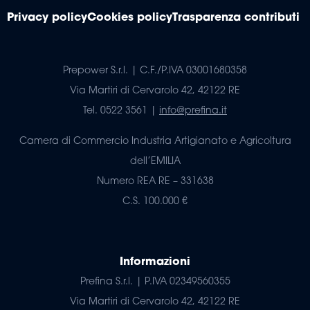
Privacy policy
Cookies policy
Trasparenza contributi
Prepower S.r.l. | C.F./P.IVA 03001680358
Via Martiri di Cervarolo 42, 42122 RE
Tel. 0522 3561 |
info@prefina.it
Camera di Commercio Industria Artigianato e Agricoltura
dell’EMILIA
Numero REA RE – 331638
C.S. 100.000 €
Informazioni
Prefina S.r.l. | P.IVA 02349560355
Via Martiri di Cervarolo 42, 42122 RE