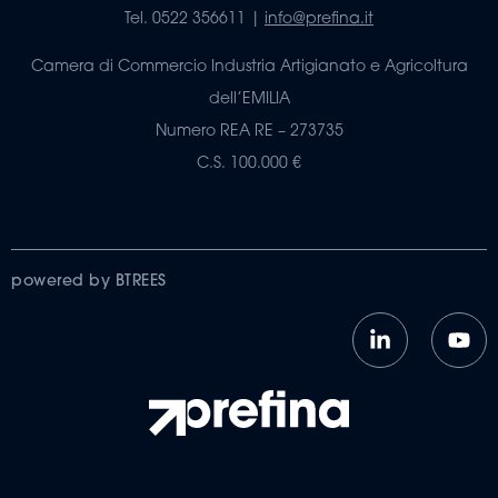
Tel. 0522 356611 |
info@prefina.it
Camera di Commercio Industria Artigianato e Agricoltura
dell’EMILIA
Numero REA RE – 273735
C.S. 100.000 €
powered by BTREES