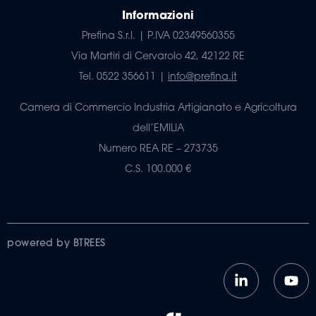
Informazioni
Prefina S.r.l. | P.IVA 02349560355
Via Martiri di Cervarolo 42, 42122 RE
Tel. 0522 356611 |
info@prefina.it
Camera di Commercio Industria Artigianato e Agricoltura
dell’EMILIA
Numero REA RE – 273735
C.S. 100.000 €
powered by BTREES