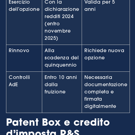
Esercizio
Con la
Valida per 5
dell’opzione
dichiarazione
anni
redditi 2024
(entro
novembre
2025)
Rinnovo
Alla
Richiede nuova
scadenza del
opzione
quinquennio
Controlli
Entro 10 anni
Necessaria
AdE
dalla
documentazione
fruizione
completa e
firmata
digitalmente
Patent Box e credito
d’imposta R&S