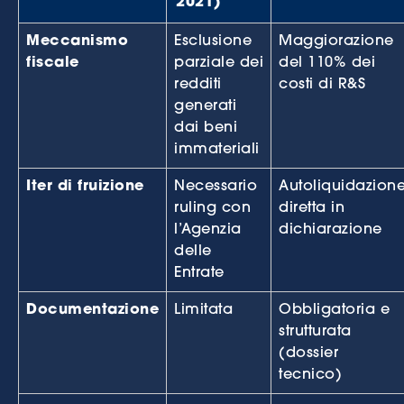
2021)
Meccanismo
Esclusione
Maggiorazione
fiscale
parziale dei
del 110% dei
redditi
costi di R&S
generati
dai beni
immateriali
Iter di fruizione
Necessario
Autoliquidazion
ruling con
diretta in
l’Agenzia
dichiarazione
delle
Entrate
Documentazione
Limitata
Obbligatoria e
strutturata
(dossier
tecnico)