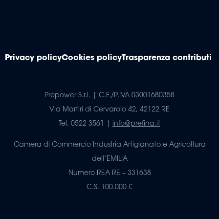
Privacy policy
Cookies policy
Trasparenza contributi
Prepower S.r.l. | C.F./P.IVA 03001680358
Via Martiri di Cervarolo 42, 42122 RE
Tel. 0522 3561 |
info@prefina.it
Camera di Commercio Industria Artigianato e Agricoltura
dell’EMILIA
Numero REA RE – 331638
C.S. 100.000 €