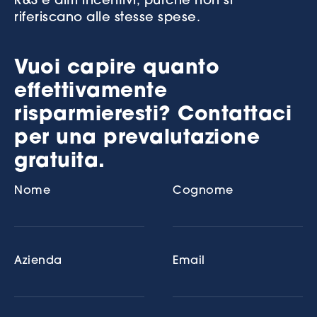
R&S e altri incentivi, purché non si
riferiscano alle stesse spese.
Vuoi capire quanto
effettivamente
risparmieresti? Contattaci
per una prevalutazione
gratuita.
Nome
Cognome
Azienda
Email