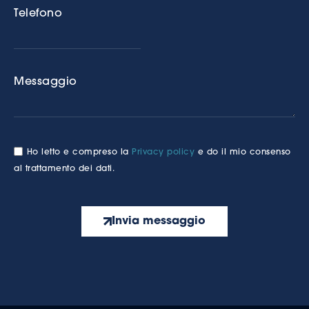
Telefono
Messaggio
Ho letto e compreso la
Privacy policy
e do il mio consenso
al trattamento dei dati.
Invia messaggio