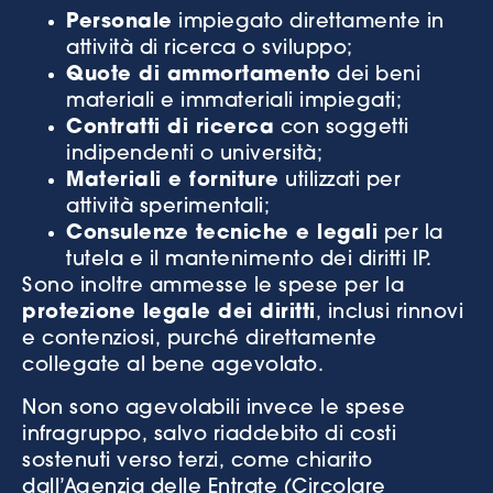
Personale
impiegato direttamente in
attività di ricerca o sviluppo;
Quote di ammortamento
dei beni
materiali e immateriali impiegati;
Contratti di ricerca
con soggetti
indipendenti o università;
Materiali e forniture
utilizzati per
attività sperimentali;
Consulenze tecniche e legali
per la
tutela e il mantenimento dei diritti IP.
Sono inoltre ammesse le spese per la
protezione legale dei diritti
, inclusi rinnovi
e contenziosi, purché direttamente
collegate al bene agevolato.
Non sono agevolabili invece le spese
infragruppo, salvo riaddebito di costi
sostenuti verso terzi, come chiarito
dall’Agenzia delle Entrate (Circolare