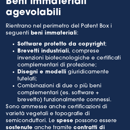
Beni immateriali
agevolabili
Rientrano nel perimetro del Patent Box i
seguenti
beni immateriali
:
Software protetto da copyright
;
Brevetti industriali
, comprese
invenzioni biotecnologiche e certificati
complementari di protezione;
Disegni e modelli
giuridicamente
tutelati;
Combinazioni di due o più beni
complementari (es. software +
brevetto) funzionalmente connessi.
Sono ammesse anche certificazioni di
varietà vegetali e topografie di
semiconduttori. Le
spese
possono essere
sostenute
anche tramite
contratti di