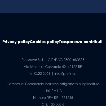
Privacy policy
Cookies policy
Trasparenza contributi
Prepower S.r.l. | C.F./P.IVA 03001680358
Via Martiri di Cervarolo 42, 42122 RE
Tel. 0522 3561 |
info@prefina.it
Camera di Commercio Industria Artigianato e Agricoltura
dell’EMILIA
Numero REA RE – 331638
C.S. 100.000 €