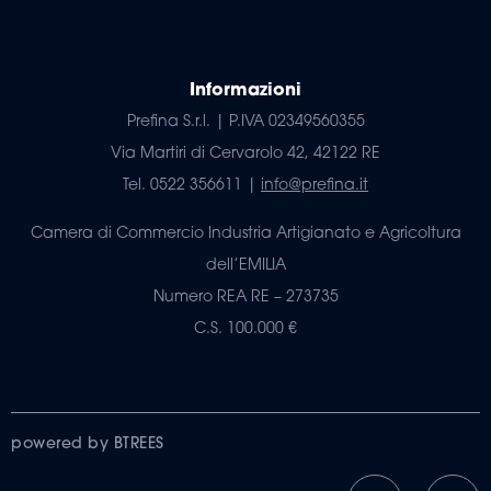
Informazioni
Prefina S.r.l. | P.IVA 02349560355
Via Martiri di Cervarolo 42, 42122 RE
Tel. 0522 356611 |
info@prefina.it
Camera di Commercio Industria Artigianato e Agricoltura
dell’EMILIA
Numero REA RE – 273735
C.S. 100.000 €
powered by BTREES