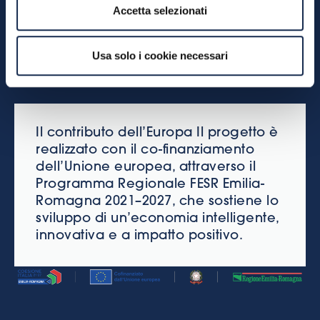
obiettivi del PR-FESR, rafforzando il legame
Accetta selezionati
tra imprese, sostenibilità e trasformazione
digitale in Emilia-Romagna.
Usa solo i cookie necessari
Il contributo dell’Europa Il progetto è
realizzato con il co-finanziamento
dell’Unione europea, attraverso il
Programma Regionale FESR Emilia-
Romagna 2021–2027, che sostiene lo
sviluppo di un’economia intelligente,
innovativa e a impatto positivo.