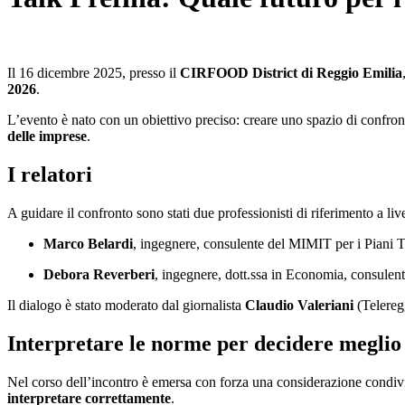
Il 16 dicembre 2025, presso il
CIRFOOD District di Reggio Emilia
2026
.
L’evento è nato con un obiettivo preciso: creare uno spazio di confront
delle imprese
.
I relatori
A guidare il confronto sono stati due professionisti di riferimento a live
Marco Belardi
, ingegnere, consulente del MIMIT per i Piani T
Debora Reverberi
, ingegnere, dott.ssa in Economia, consulent
Il dialogo è stato moderato dal giornalista
Claudio Valeriani
(Telereg
Interpretare le norme per decidere meglio
Nel corso dell’incontro è emersa con forza una considerazione condivi
interpretare correttamente
.