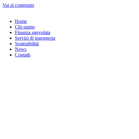
Vai al contenuto
Home
Chi siamo
Finanza agevolata
Servizi di ingegneria
Sostenibilità
News
Contatti