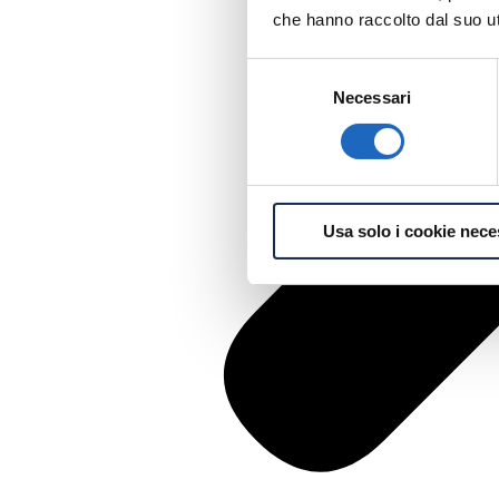
che hanno raccolto dal suo uti
Selezione
Necessari
del
consenso
Usa solo i cookie nece