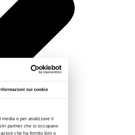
Informazioni sui cookie
l media e per analizzare il
nostri partner che si occupano
azioni che ha fornito loro o