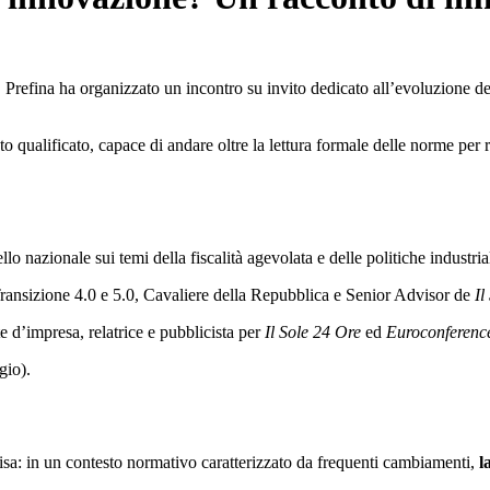
, Prefina ha organizzato un incontro su invito dedicato all’evoluzione deg
o qualificato, capace di andare oltre la lettura formale delle norme per 
llo nazionale sui temi della fiscalità agevolata e delle politiche industrial
ransizione 4.0 e 5.0, Cavaliere della Repubblica e Senior Advisor de
Il
e d’impresa, relatrice e pubblicista per
Il Sole 24 Ore
ed
Euroconferenc
gio).
sa: in un contesto normativo caratterizzato da frequenti cambiamenti,
l