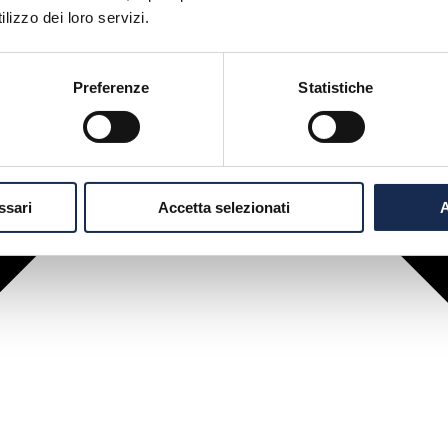
lizzo dei loro servizi.
Preferenze
Statistiche
ssari
Accetta selezionati
A