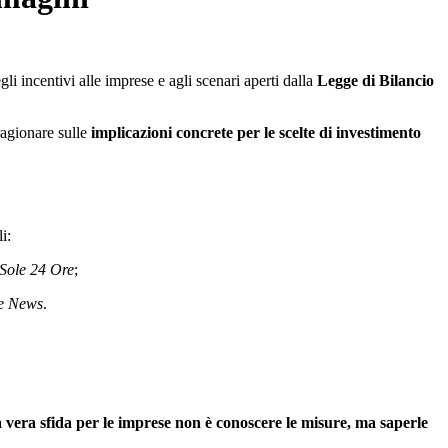
li incentivi alle imprese e agli scenari aperti dalla
Legge di Bilancio
ragionare sulle
implicazioni concrete per le scelte di investimento
i:
 Sole 24 Ore
;
e News
.
a vera sfida per le imprese non è conoscere le misure, ma saperle