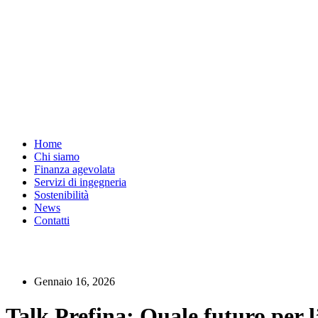
Home
Chi siamo
Finanza agevolata
Servizi di ingegneria
Sostenibilità
News
Contatti
Gennaio 16, 2026
Talk Prefina: Quale futuro per 