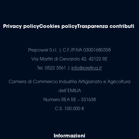
Privacy policy
Cookies policy
Trasparenza contributi
Prepower S.r.l. | C.F./P.IVA 03001680358
Via Martiri di Cervarolo 42, 42122 RE
Tel. 0522 3561 |
info@prefina.it
Camera di Commercio Industria Artigianato e Agricoltura
dell’EMILIA
Numero REA RE – 331638
C.S. 100.000 €
Informazioni