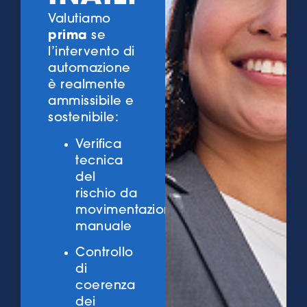
Valutiamo
prima
se
l’intervento di
automazione
è realmente
ammissibile e
sostenibile:
Verifica
tecnica
del
rischio da
movimentazione
manuale
Controllo
di
coerenza
dei