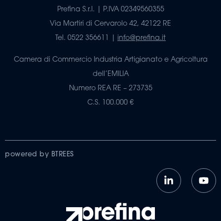
Prefina S.r.l. | P.IVA 02349560355
Via Martiri di Cervarolo 42, 42122 RE
Tel. 0522 356611 |
info@prefina.it
Camera di Commercio Industria Artigianato e Agricoltura
dell’EMILIA
Numero REA RE – 273735
C.S. 100.000 €
powered by BTREES